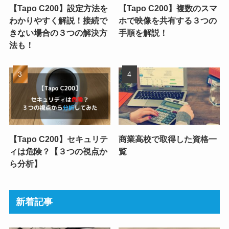
【Tapo C200】設定方法を
【Tapo C200】複数のスマ
わかりやすく解説！接続で
ホで映像を共有する３つの
きない場合の３つの解決方
手順を解説！
法も！
【Tapo C200】セキュリテ
商業高校で取得した資格一
ィは危険？【３つの視点か
覧
ら分析】
新着記事