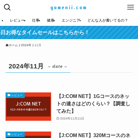
レビュー
仕事
健康
エンジニア
どんな人が書いてるの？
毎日お得なタイムセールはこちらから！
ホーム
2024年
11月
2024年11月
– date –
【J:COM NET】1Gコースのネッ
レビュー
トの速さはどのくらい？【調査し
てみた】
2024年11月11日
【J:COM NET】320Mコースのネ
レビュー