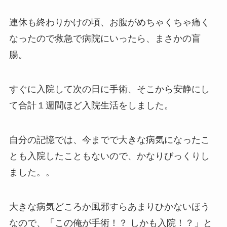
連休も終わりかけの頃、お腹がめちゃくちゃ痛く
なったので救急で病院にいったら、まさかの盲
腸。
すぐに入院して次の日に手術、そこから安静にし
て合計１週間ほど入院生活をしました。
自分の記憶では、今までで大きな病気になったこ
とも入院したこともないので、かなりびっくりし
ました。。
大きな病気どころか風邪すらあまりひかないほう
なので、「この俺が手術！？ しかも入院！？」と