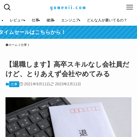
レビュー
仕事
健康
エンジニア
どんな人が書いてるの？
ルはこちらから！
ホーム
仕事
【退職します】高卒スキルなし会社員だ
けど、とりあえず会社やめてみる
2021年9月11日
2023年2月11日
仕事